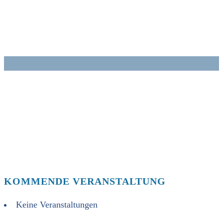
Zum
Inhalt
springen
KOMMENDE VERANSTALTUNG
Keine Veranstaltungen