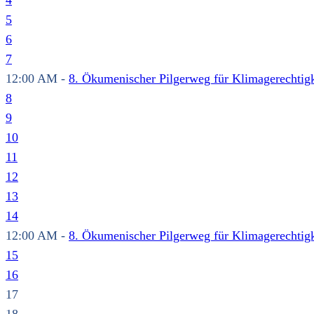
4
5
6
7
12:00 AM -
8. Ökumenischer Pilgerweg für Klimagerechtigk
8
9
10
11
12
13
14
12:00 AM -
8. Ökumenischer Pilgerweg für Klimagerechtigk
15
16
17