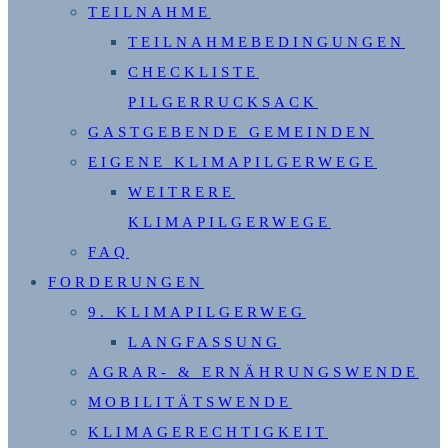
TEILNAHME
TEILNAHMEBEDINGUNGEN
CHECKLISTE
PILGERRUCKSACK
GASTGEBENDE GEMEINDEN
EIGENE KLIMAPILGERWEGE
WEITRERE
KLIMAPILGERWEGE
FAQ
FORDERUNGEN
9. KLIMAPILGERWEG
LANGFASSUNG
AGRAR- & ERNÄHRUNGSWENDE
MOBILITÄTSWENDE
KLIMAGERECHTIGKEIT