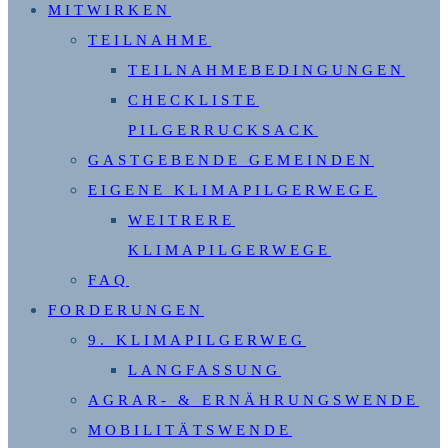
MITWIRKEN
TEILNAHME
TEILNAHMEBEDINGUNGEN
CHECKLISTE
PILGERRUCKSACK
GASTGEBENDE GEMEINDEN
EIGENE KLIMAPILGERWEGE
WEITRERE
KLIMAPILGERWEGE
FAQ
FORDERUNGEN
9. KLIMAPILGERWEG
LANGFASSUNG
AGRAR- & ERNÄHRUNGSWENDE
MOBILITÄTSWENDE