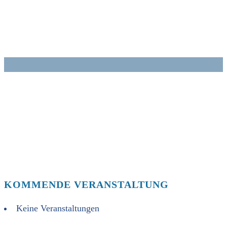
Zum
Inhalt
springen
KOMMENDE VERANSTALTUNG
Keine Veranstaltungen