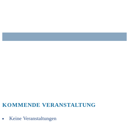
Zum
Inhalt
springen
KOMMENDE VERANSTALTUNG
Keine Veranstaltungen