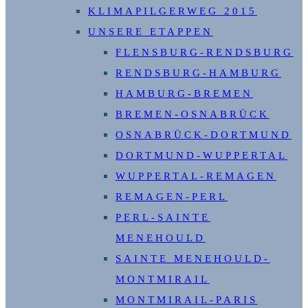
KLIMAPILGERWEG 2015
UNSERE ETAPPEN
FLENSBURG-RENDSBURG
RENDSBURG-HAMBURG
HAMBURG-BREMEN
BREMEN-OSNABRÜCK
OSNABRÜCK-DORTMUND
DORTMUND-WUPPERTAL
WUPPERTAL-REMAGEN
REMAGEN-PERL
PERL-SAINTE
MENEHOULD
SAINTE MENEHOULD-
MONTMIRAIL
MONTMIRAIL-PARIS