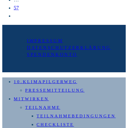
57
Zur
nächsten
Seite
IMPRESSUM
DATENSCHUTZERKLÄRUNG
SPENDENKONTO
10.KLIMAPILGERWEG
PRESSEMITTEILUNG
MITWIRKEN
TEILNAHME
TEILNAHMEBEDINGUNGEN
CHECKLISTE