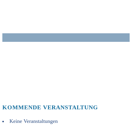
Zum
Inhalt
springen
KOMMENDE VERANSTALTUNG
Keine Veranstaltungen