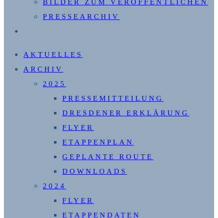
BILDER ZUM VERÖFFENTLICHEN
PRESSEARCHIV
WEBSITE-
SUCHE
AKTUELLES
UMSCHALTEN
ARCHIV
2025
PRESSEMITTEILUNG
DRESDENER ERKLÄRUNG
FLYER
ETAPPENPLAN
GEPLANTE ROUTE
DOWNLOADS
2024
FLYER
ETAPPENDATEN