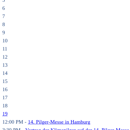
5
6
7
8
9
10
11
12
13
14
15
16
17
18
19
12:00 PM -
14. Pilger-Messe in Hamburg