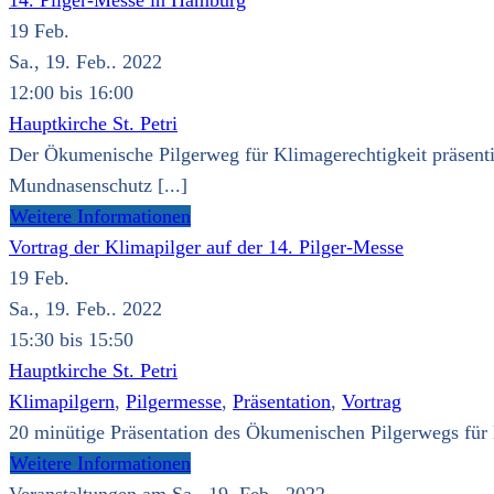
14. Pilger-Messe in Hamburg
19
Feb.
Sa., 19. Feb.. 2022
12:00 bis 16:00
Hauptkirche St. Petri
Der Ökumenische Pilgerweg für Klimagerechtigkeit präsentie
Mundnasenschutz [...]
Weitere Informationen
Vortrag der Klimapilger auf der 14. Pilger-Messe
19
Feb.
Sa., 19. Feb.. 2022
15:30 bis 15:50
Hauptkirche St. Petri
Klimapilgern
,
Pilgermesse
,
Präsentation
,
Vortrag
20 minütige Präsentation des Ökumenischen Pilgerwegs für K
Weitere Informationen