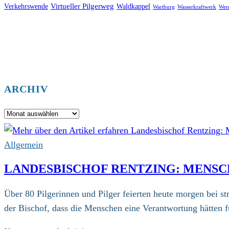
Virtueller Pilgerweg
Verkehrswende
Waldkappel
Wartburg
Wasserkraftwerk
Wer
ARCHIV
Archiv
Allgemein
LANDESBISCHOF RENTZING: MENSC
Über 80 Pilgerinnen und Pilger feierten heute morgen bei
der Bischof, dass die Menschen eine Verantwortung hätten 