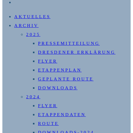
WEBSITE-
SUCHE
AKTUELLES
UMSCHALTEN
ARCHIV
2025
PRESSEMITTEILUNG
DRESDENER ERKLÄRUNG
FLYER
ETAPPENPLAN
GEPLANTE ROUTE
DOWNLOADS
2024
FLYER
ETAPPENDATEN
ROUTE
DOWNLOADS-2024