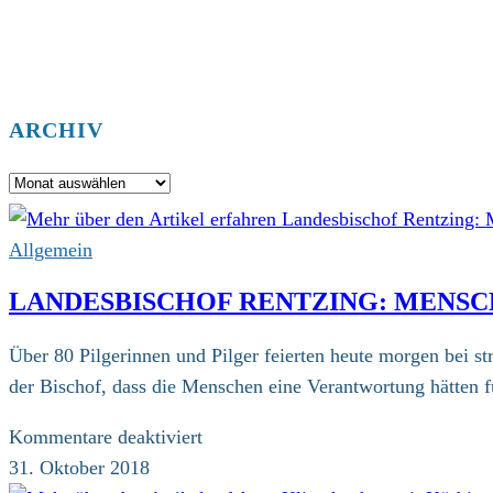
ARCHIV
Archiv
Allgemein
LANDESBISCHOF RENTZING: MENSC
Über 80 Pilgerinnen und Pilger feierten heute morgen bei
der Bischof, dass die Menschen eine Verantwortung hätten 
für
Kommentare deaktiviert
Landesbischof
31. Oktober 2018