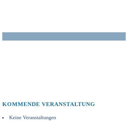
Zum
Inhalt
springen
KOMMENDE VERANSTALTUNG
Keine Veranstaltungen