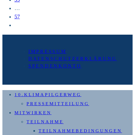
…
57
Zur
nächsten
Seite
IMPRESSUM
DATENSCHUTZERKLÄRUNG
SPENDENKONTO
10.KLIMAPILGERWEG
PRESSEMITTEILUNG
MITWIRKEN
TEILNAHME
TEILNAHMEBEDINGUNGEN