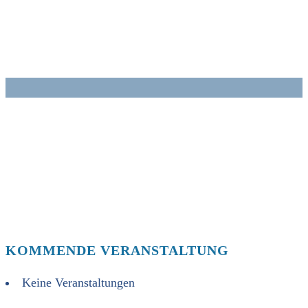
Zum
Inhalt
springen
KOMMENDE VERANSTALTUNG
Keine Veranstaltungen