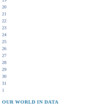
19
20
21
22
23
24
25
26
27
28
29
30
31
1
OUR WORLD IN DATA