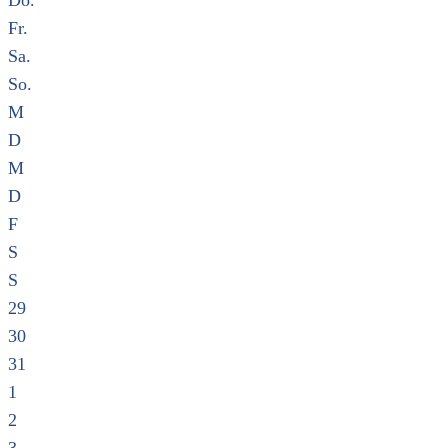
Do.
Fr.
Sa.
So.
M
D
M
D
F
S
S
29
30
31
1
2