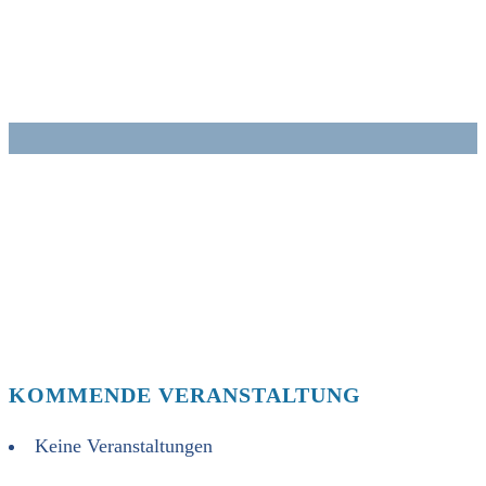
Zum
Inhalt
springen
KOMMENDE VERANSTALTUNG
Keine Veranstaltungen