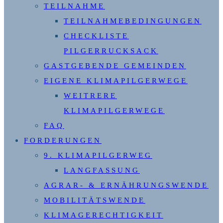
TEILNAHME
TEILNAHMEBEDINGUNGEN
CHECKLISTE
PILGERRUCKSACK
GASTGEBENDE GEMEINDEN
EIGENE KLIMAPILGERWEGE
WEITRERE
KLIMAPILGERWEGE
FAQ
FORDERUNGEN
9. KLIMAPILGERWEG
LANGFASSUNG
AGRAR- & ERNÄHRUNGSWENDE
MOBILITÄTSWENDE
KLIMAGERECHTIGKEIT