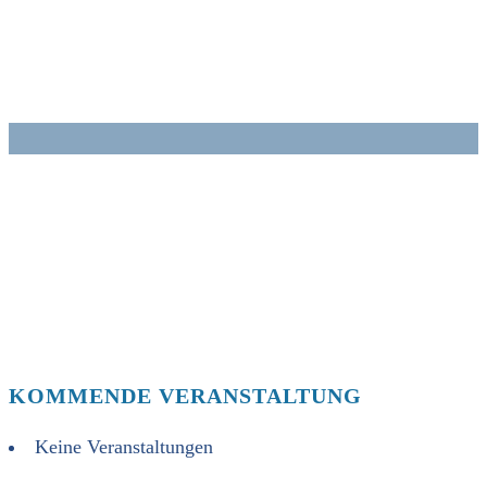
Zum
Inhalt
springen
KOMMENDE VERANSTALTUNG
Keine Veranstaltungen