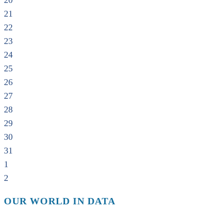
20
21
22
23
24
25
26
27
28
29
30
31
1
2
OUR WORLD IN DATA