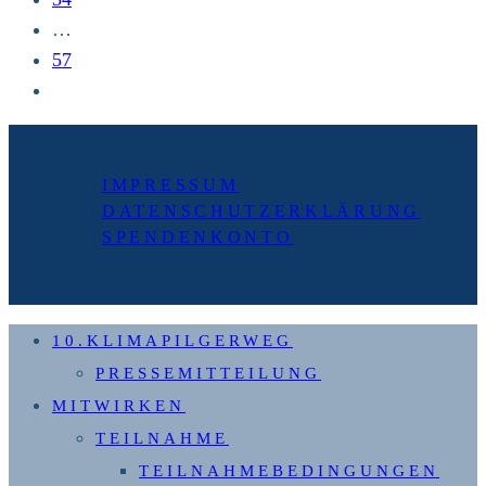
…
57
Zur
nächsten
Seite
IMPRESSUM
DATENSCHUTZERKLÄRUNG
SPENDENKONTO
10.KLIMAPILGERWEG
PRESSEMITTEILUNG
MITWIRKEN
TEILNAHME
TEILNAHMEBEDINGUNGEN