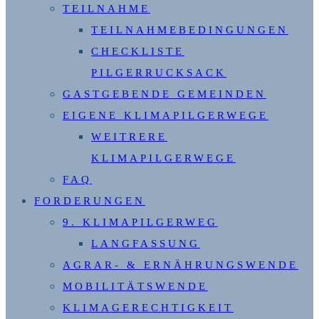
TEILNAHME
TEILNAHMEBEDINGUNGEN
CHECKLISTE
PILGERRUCKSACK
GASTGEBENDE GEMEINDEN
EIGENE KLIMAPILGERWEGE
WEITRERE
KLIMAPILGERWEGE
FAQ
FORDERUNGEN
9. KLIMAPILGERWEG
LANGFASSUNG
AGRAR- & ERNÄHRUNGSWENDE
MOBILITÄTSWENDE
KLIMAGERECHTIGKEIT