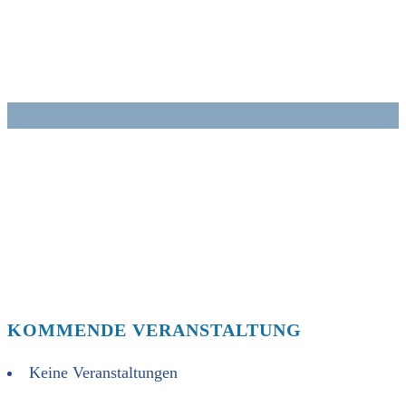
Zum
Inhalt
springen
KOMMENDE VERANSTALTUNG
Keine Veranstaltungen