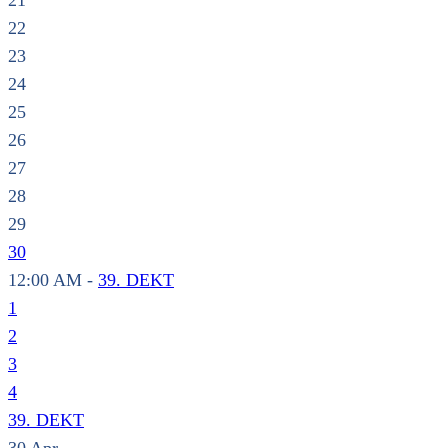
21
22
23
24
25
26
27
28
29
30
12:00 AM -
39. DEKT
1
2
3
4
39. DEKT