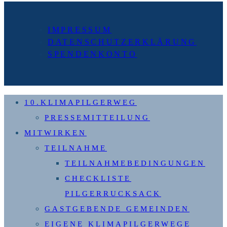
Seite
IMPRESSUM
DATENSCHUTZERKLÄRUNG
SPENDENKONTO
10.KLIMAPILGERWEG
PRESSEMITTEILUNG
MITWIRKEN
TEILNAHME
TEILNAHMEBEDINGUNGEN
CHECKLISTE
PILGERRUCKSACK
GASTGEBENDE GEMEINDEN
EIGENE KLIMAPILGERWEGE