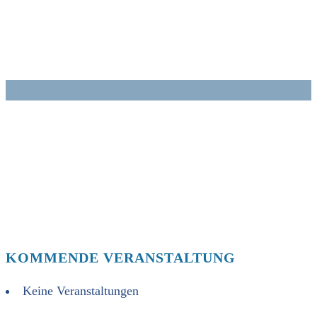
Zum
Inhalt
springen
KOMMENDE VERANSTALTUNG
Keine Veranstaltungen