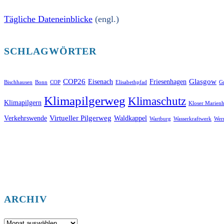
Tägliche Dateneinblicke
(engl.)
SCHLAGWÖRTER
COP26
Glasgow
Eisenach
Friesenhagen
Bischhausen
Bonn
COP
Elisabethpfad
Gr
Klimapilgerweg
Klimaschutz
Klimapilgern
Kloser Marienh
Virtueller Pilgerweg
Verkehrswende
Waldkappel
Wartburg
Wasserkraftwerk
Wer
ARCHIV
Archiv