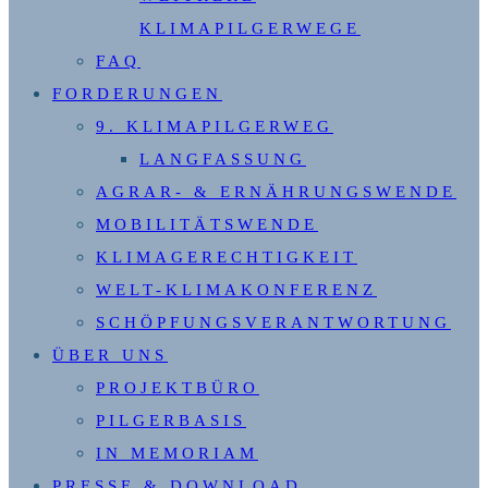
KLIMAPILGERWEGE
FAQ
FORDERUNGEN
9. KLIMAPILGERWEG
LANGFASSUNG
AGRAR- & ERNÄHRUNGSWENDE
MOBILITÄTSWENDE
KLIMAGERECHTIGKEIT
WELT-KLIMAKONFERENZ
SCHÖPFUNGSVERANTWORTUNG
ÜBER UNS
PROJEKTBÜRO
PILGERBASIS
IN MEMORIAM
PRESSE & DOWNLOAD