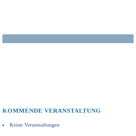
Zum
Inhalt
springen
KOMMENDE VERANSTALTUNG
Keine Veranstaltungen