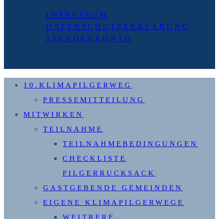
IMPRESSUM
DATENSCHUTZERKLÄRUNG
SPENDENKONTO
10.KLIMAPILGERWEG
PRESSEMITTEILUNG
MITWIRKEN
TEILNAHME
TEILNAHMEBEDINGUNGEN
CHECKLISTE
PILGERRUCKSACK
GASTGEBENDE GEMEINDEN
EIGENE KLIMAPILGERWEGE
WEITRERE