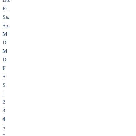
Do.
Fr.
Sa.
So.
M
D
M
D
F
S
S
1
2
3
4
5