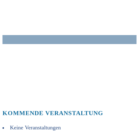
Zum
Inhalt
springen
KOMMENDE VERANSTALTUNG
Keine Veranstaltungen