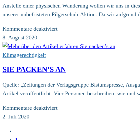
Anstelle einer physischen Wanderung wollen wir uns in dies
unserer unbefristeten Pilgerschuh-Aktion. Da wir aufgrund 
für
Kommentare deaktiviert
Pilgerschuh-
8. August 2020
Aktion
Klimagerechtigkeit
SIE PACKEN’S AN
Quelle: „Zeitungen der Verlagsgruppe Bistumspresse, Ausga
Artikel veröffentlicht. Vier Personen beschreiben, wie und 
für
Kommentare deaktiviert
Sie
2. Juli 2020
packen’s
Zur
an
vorherigen
1