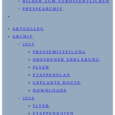
BILDER ZUM VERÖFFENTLICHEN
PRESSEARCHIV
WEBSITE-
SUCHE
AKTUELLES
UMSCHALTEN
ARCHIV
2025
PRESSEMITTEILUNG
DRESDENER ERKLÄRUNG
FLYER
ETAPPENPLAN
GEPLANTE ROUTE
DOWNLOADS
2024
FLYER
ETAPPENDATEN