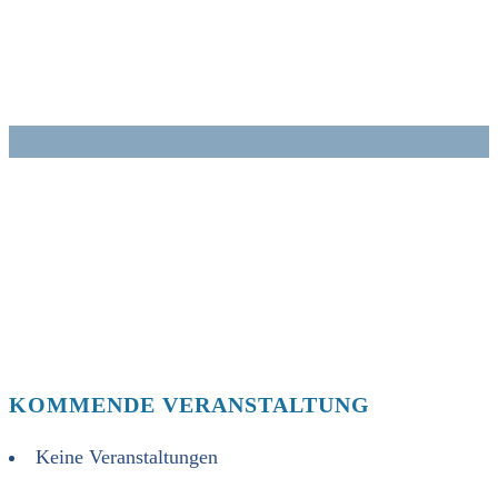
Zum
Inhalt
springen
KOMMENDE VERANSTALTUNG
Keine Veranstaltungen