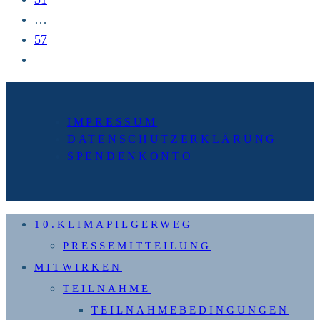
…
57
Zur
nächsten
Seite
IMPRESSUM
DATENSCHUTZERKLÄRUNG
SPENDENKONTO
10.KLIMAPILGERWEG
PRESSEMITTEILUNG
MITWIRKEN
TEILNAHME
TEILNAHMEBEDINGUNGEN