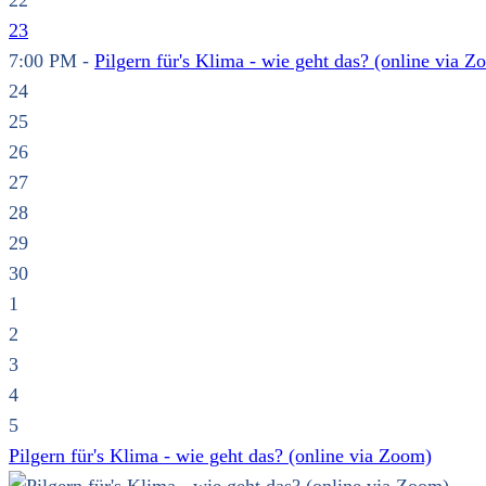
22
23
7:00 PM -
Pilgern für's Klima - wie geht das? (online via Z
24
25
26
27
28
29
30
1
2
3
4
5
Pilgern für's Klima - wie geht das? (online via Zoom)