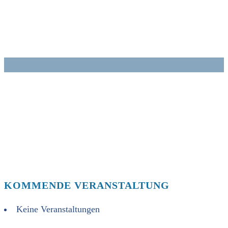
Zum
Inhalt
springen
KOMMENDE VERANSTALTUNG
Keine Veranstaltungen