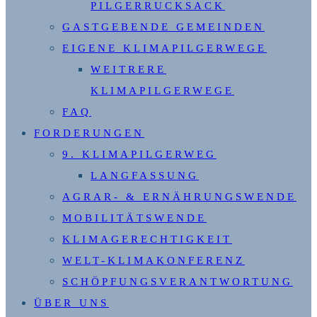
PILGERRUCKSACK
GASTGEBENDE GEMEINDEN
EIGENE KLIMAPILGERWEGE
WEITRERE
KLIMAPILGERWEGE
FAQ
FORDERUNGEN
9. KLIMAPILGERWEG
LANGFASSUNG
AGRAR- & ERNÄHRUNGSWENDE
MOBILITÄTSWENDE
KLIMAGERECHTIGKEIT
WELT-KLIMAKONFERENZ
SCHÖPFUNGSVERANTWORTUNG
ÜBER UNS