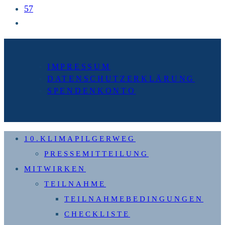
57
Zur
nächsten
Seite
IMPRESSUM
DATENSCHUTZERKLÄRUNG
SPENDENKONTO
10.KLIMAPILGERWEG
PRESSEMITTEILUNG
MITWIRKEN
TEILNAHME
TEILNAHMEBEDINGUNGEN
CHECKLISTE