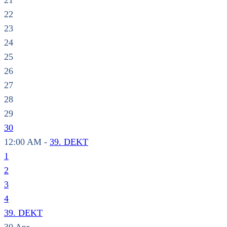
21
22
23
24
25
26
27
28
29
30
12:00 AM -
39. DEKT
1
2
3
4
39. DEKT