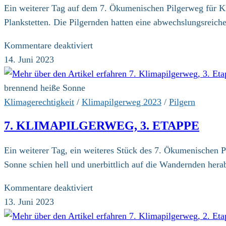
Ein weiterer Tag auf dem 7. Ökumenischen Pilgerweg für Kli
Plankstetten. Die Pilgernden hatten eine abwechslungsreic
für
Kommentare deaktiviert
7.
14. Juni 2023
Klimapilgerweg,
4.
brennend heiße Sonne
Etappe
Klimagerechtigkeit
/
Klimapilgerweg 2023
/
Pilgern
7. KLIMAPILGERWEG, 3. ETAPPE
Ein weiterer Tag, ein weiteres Stück des 7. Ökumenischen P
Sonne schien hell und unerbittlich auf die Wandernden hera
für
Kommentare deaktiviert
7.
13. Juni 2023
Klimapilgerweg,