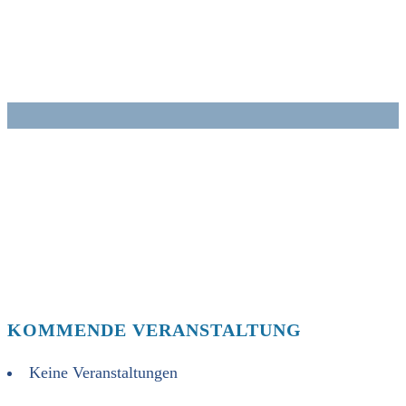
Zum
Inhalt
springen
KOMMENDE VERANSTALTUNG
Keine Veranstaltungen