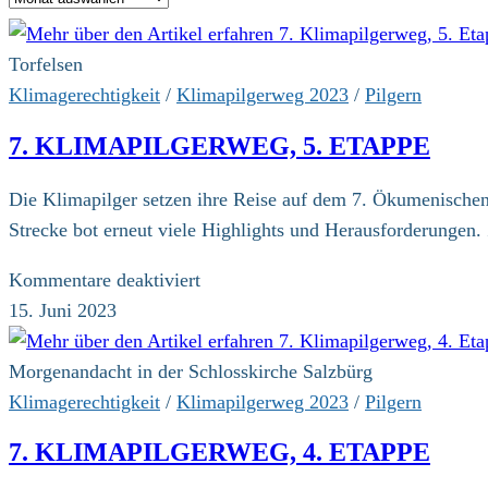
Torfelsen
Klimagerechtigkeit
/
Klimapilgerweg 2023
/
Pilgern
7. KLIMAPILGERWEG, 5. ETAPPE
Die Klimapilger setzen ihre Reise auf dem 7. Ökumenischen 
Strecke bot erneut viele Highlights und Herausforderungen
für
Kommentare deaktiviert
7.
15. Juni 2023
Klimapilgerweg,
5.
Morgenandacht in der Schlosskirche Salzbürg
Etappe
Klimagerechtigkeit
/
Klimapilgerweg 2023
/
Pilgern
7. KLIMAPILGERWEG, 4. ETAPPE