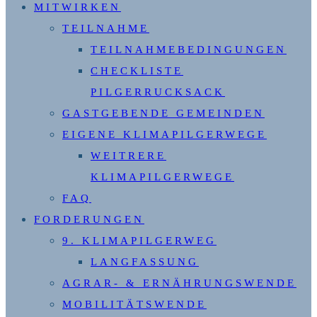
MITWIRKEN
TEILNAHME
TEILNAHMEBEDINGUNGEN
CHECKLISTE
PILGERRUCKSACK
GASTGEBENDE GEMEINDEN
EIGENE KLIMAPILGERWEGE
WEITRERE
KLIMAPILGERWEGE
FAQ
FORDERUNGEN
9. KLIMAPILGERWEG
LANGFASSUNG
AGRAR- & ERNÄHRUNGSWENDE
MOBILITÄTSWENDE