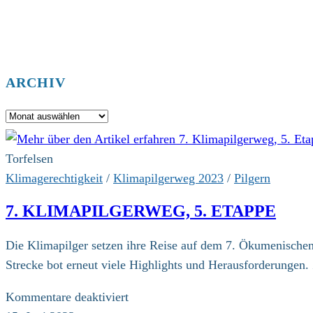
ARCHIV
Archiv
Torfelsen
Klimagerechtigkeit
/
Klimapilgerweg 2023
/
Pilgern
7. KLIMAPILGERWEG, 5. ETAPPE
Die Klimapilger setzen ihre Reise auf dem 7. Ökumenischen 
Strecke bot erneut viele Highlights und Herausforderungen
für
Kommentare deaktiviert