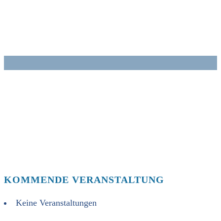
Zum
Inhalt
springen
KOMMENDE VERANSTALTUNG
Keine Veranstaltungen