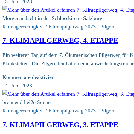
7.
15. Juni 2023
Klimapilgerweg,
5.
Morgenandacht in der Schlosskirche Salzbürg
Etappe
Klimagerechtigkeit
/
Klimapilgerweg 2023
/
Pilgern
7. KLIMAPILGERWEG, 4. ETAPPE
Ein weiterer Tag auf dem 7. Ökumenischen Pilgerweg für Kli
Plankstetten. Die Pilgernden hatten eine abwechslungsreic
für
Kommentare deaktiviert
7.
14. Juni 2023
Klimapilgerweg,
4.
brennend heiße Sonne
Etappe
Klimagerechtigkeit
/
Klimapilgerweg 2023
/
Pilgern
7. KLIMAPILGERWEG, 3. ETAPPE