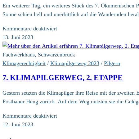
Ein weiterer Tag, ein weiteres Stück des 7. Ökumenischen P
Sonne schien hell und unerbittlich auf die Wandernden hera
für
Kommentare deaktiviert
7.
13. Juni 2023
Klimapilgerweg,
3.
Fachwerkhaus, Schwarzenbruck
Etappe
Klimagerechtigkeit
/
Klimapilgerweg 2023
/
Pilgern
7. KLIMAPILGERWEG, 2. ETAPPE
Gestern setzten die Klimapilger ihre Reise mit der zweiten
Postbauer Heng zurück. Auf dem Weg nutzten sie die Geleg
für
Kommentare deaktiviert
7.
12. Juni 2023
Klimapilgerweg,
Zur