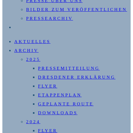
PRESSE ÜBER UNS
BILDER ZUM VERÖFFENTLICHEN
PRESSEARCHIV
WEBSITE-
SUCHE
AKTUELLES
UMSCHALTEN
ARCHIV
2025
PRESSEMITTEILUNG
DRESDENER ERKLÄRUNG
FLYER
ETAPPENPLAN
GEPLANTE ROUTE
DOWNLOADS
2024
FLYER