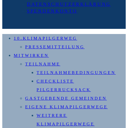
DATENSCHUTZERKLÄRUNG
SPENDENKONTO
10.KLIMAPILGERWEG
PRESSEMITTEILUNG
MITWIRKEN
TEILNAHME
TEILNAHMEBEDINGUNGEN
CHECKLISTE
PILGERRUCKSACK
GASTGEBENDE GEMEINDEN
EIGENE KLIMAPILGERWEGE
WEITRERE
KLIMAPILGERWEGE