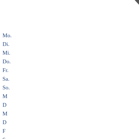
Mo.
Di.
Mi.
Do.
Fr.
Sa.
So.
M
D
M
D
F