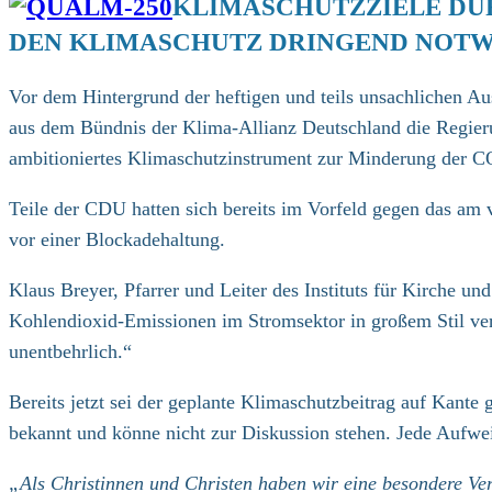
KLIMASCHUTZZIELE DÜ
DEN KLIMASCHUTZ DRINGEND NOT
Vor dem Hintergrund der heftigen und teils unsachlichen A
aus dem Bündnis der Klima-Allianz Deutschland die Regieru
ambitioniertes Klimaschutzinstrument zur Minderung der C
Teile der CDU hatten sich bereits im Vorfeld gegen das am
vor einer Blockadehaltung.
Klaus Breyer, Pfarrer und Leiter des Instituts für Kirche u
Kohlendioxid-Emissionen im Stromsektor in großem Stil ver
unentbehrlich.“
Bereits jetzt sei der geplante Klimaschutzbeitrag auf Kan
bekannt und könne nicht zur Diskussion stehen. Jede Aufwei
„Als Christinnen und Christen haben wir eine besondere Ve