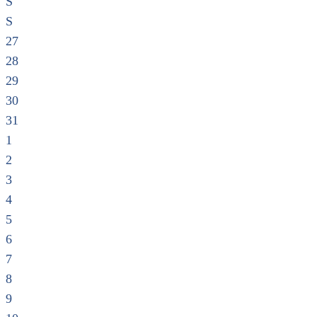
S
S
27
28
29
30
31
1
2
3
4
5
6
7
8
9