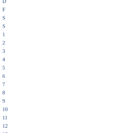
D
F
S
S
1
2
3
4
5
6
7
8
9
10
11
12