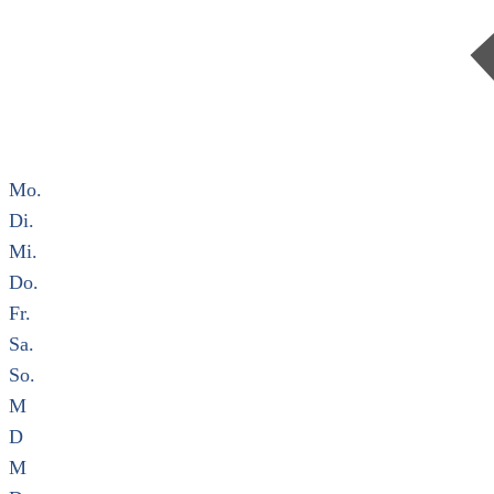
Mo.
Di.
Mi.
Do.
Fr.
Sa.
So.
M
D
M