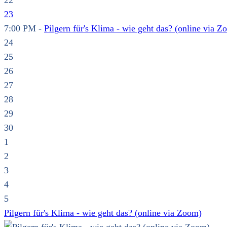
22
23
7:00 PM -
Pilgern für's Klima - wie geht das? (online via Z
24
25
26
27
28
29
30
1
2
3
4
5
Pilgern für's Klima - wie geht das? (online via Zoom)