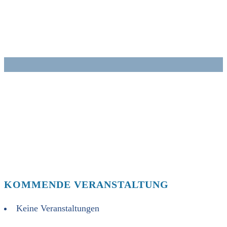
Zum
Inhalt
springen
KOMMENDE VERANSTALTUNG
Keine Veranstaltungen