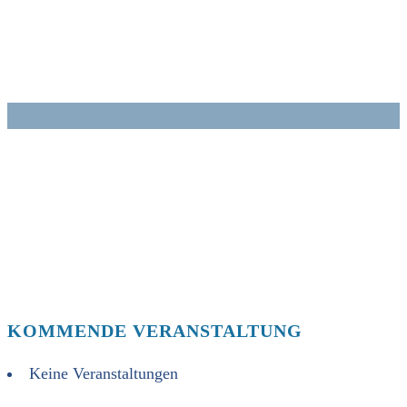
Zum
Inhalt
springen
KOMMENDE VERANSTALTUNG
Keine Veranstaltungen