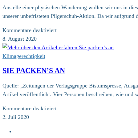
Anstelle einer physischen Wanderung wollen wir uns in dies
unserer unbefristeten Pilgerschuh-Aktion. Da wir aufgrund 
für
Kommentare deaktiviert
Pilgerschuh-
8. August 2020
Aktion
Klimagerechtigkeit
SIE PACKEN’S AN
Quelle: „Zeitungen der Verlagsgruppe Bistumspresse, Ausga
Artikel veröffentlicht. Vier Personen beschreiben, wie und 
für
Kommentare deaktiviert
Sie
2. Juli 2020
packen’s
Zur
an