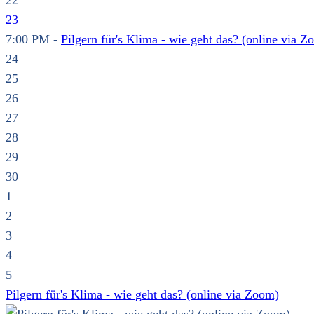
22
23
7:00 PM -
Pilgern für's Klima - wie geht das? (online via Z
24
25
26
27
28
29
30
1
2
3
4
5
Pilgern für's Klima - wie geht das? (online via Zoom)