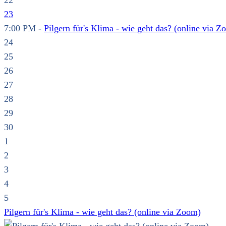
22
23
7:00 PM -
Pilgern für's Klima - wie geht das? (online via Z
24
25
26
27
28
29
30
1
2
3
4
5
Pilgern für's Klima - wie geht das? (online via Zoom)