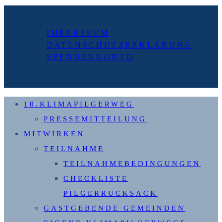
nächsten
Seite
IMPRESSUM
DATENSCHUTZERKLÄRUNG
SPENDENKONTO
10.KLIMAPILGERWEG
PRESSEMITTEILUNG
MITWIRKEN
TEILNAHME
TEILNAHMEBEDINGUNGEN
CHECKLISTE
PILGERRUCKSACK
GASTGEBENDE GEMEINDEN