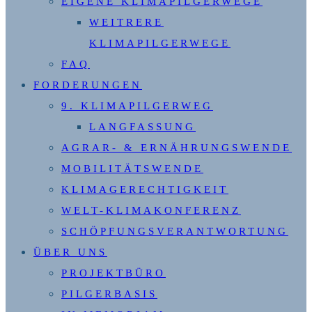
EIGENE KLIMAPILGERWEGE
WEITRERE
KLIMAPILGERWEGE
FAQ
FORDERUNGEN
9. KLIMAPILGERWEG
LANGFASSUNG
AGRAR- & ERNÄHRUNGSWENDE
MOBILITÄTSWENDE
KLIMAGERECHTIGKEIT
WELT-KLIMAKONFERENZ
SCHÖPFUNGSVERANTWORTUNG
ÜBER UNS
PROJEKTBÜRO
PILGERBASIS