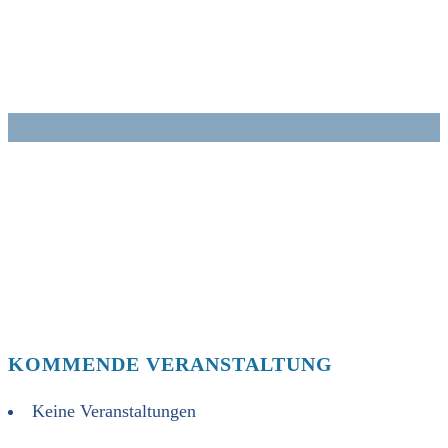
Zum
Inhalt
springen
KOMMENDE VERANSTALTUNG
Keine Veranstaltungen