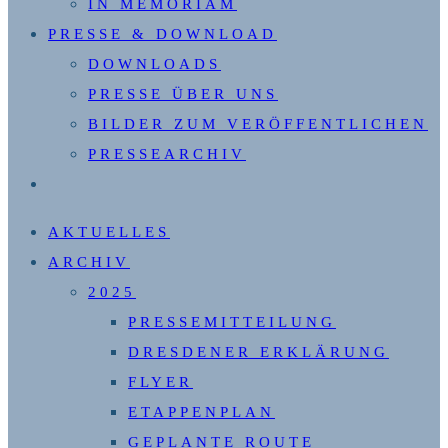
IN MEMORIAM
PRESSE & DOWNLOAD
DOWNLOADS
PRESSE ÜBER UNS
BILDER ZUM VERÖFFENTLICHEN
PRESSEARCHIV
WEBSITE-
SUCHE
AKTUELLES
UMSCHALTEN
ARCHIV
2025
PRESSEMITTEILUNG
DRESDENER ERKLÄRUNG
FLYER
ETAPPENPLAN
GEPLANTE ROUTE