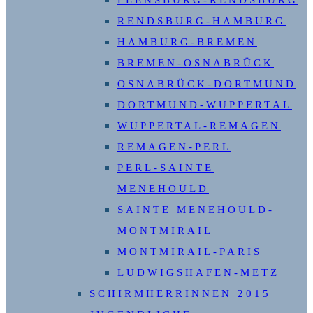
FLENSBURG-RENDSBURG
RENDSBURG-HAMBURG
HAMBURG-BREMEN
BREMEN-OSNABRÜCK
OSNABRÜCK-DORTMUND
DORTMUND-WUPPERTAL
WUPPERTAL-REMAGEN
REMAGEN-PERL
PERL-SAINTE
MENEHOULD
SAINTE MENEHOULD-
MONTMIRAIL
MONTMIRAIL-PARIS
LUDWIGSHAFEN-METZ
SCHIRMHERRINNEN 2015