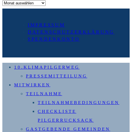
Archiv
IMPRESSUM
DATENSCHUTZERKLÄRUNG
SPENDENKONTO
10.KLIMAPILGERWEG
PRESSEMITTEILUNG
MITWIRKEN
TEILNAHME
TEILNAHMEBEDINGUNGEN
CHECKLISTE
PILGERRUCKSACK
GASTGEBENDE GEMEINDEN