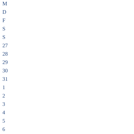
M
D
F
S
S
27
28
29
30
31
1
2
3
4
5
6