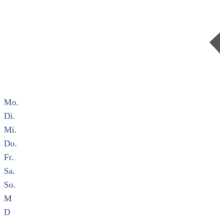
Mo.
Di.
Mi.
Do.
Fr.
Sa.
So.
M
D