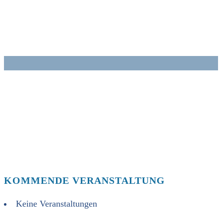
Zum
Inhalt
springen
KOMMENDE VERANSTALTUNG
Keine Veranstaltungen