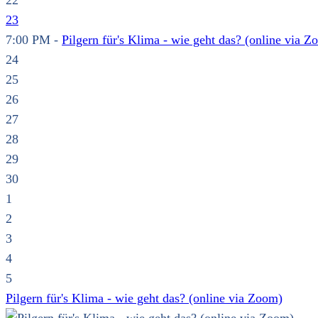
22
23
7:00 PM -
Pilgern für's Klima - wie geht das? (online via Z
24
25
26
27
28
29
30
1
2
3
4
5
Pilgern für's Klima - wie geht das? (online via Zoom)