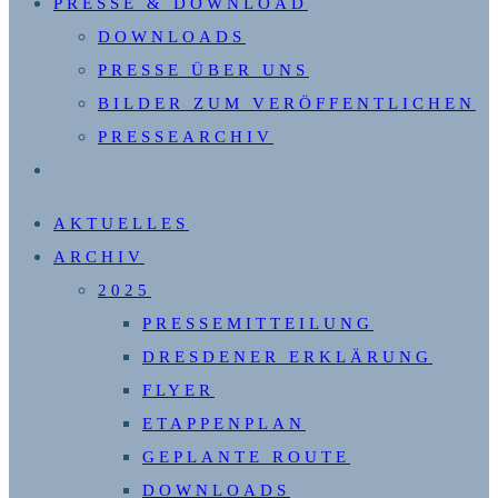
PRESSE & DOWNLOAD
DOWNLOADS
PRESSE ÜBER UNS
BILDER ZUM VERÖFFENTLICHEN
PRESSEARCHIV
WEBSITE-
SUCHE
AKTUELLES
UMSCHALTEN
ARCHIV
2025
PRESSEMITTEILUNG
DRESDENER ERKLÄRUNG
FLYER
ETAPPENPLAN
GEPLANTE ROUTE
DOWNLOADS