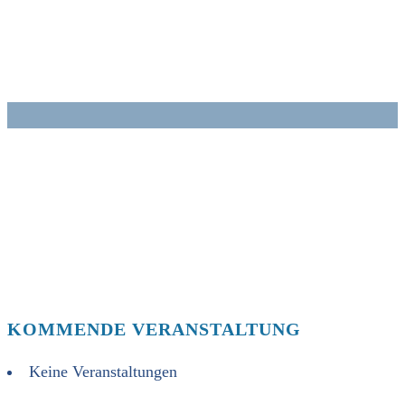
Zum
Inhalt
springen
KOMMENDE VERANSTALTUNG
Keine Veranstaltungen