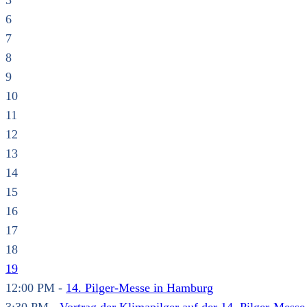
5
6
7
8
9
10
11
12
13
14
15
16
17
18
19
12:00 PM -
14. Pilger-Messe in Hamburg