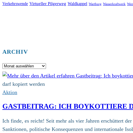
Virtueller Pilgerweg
Verkehrswende
Waldkappel
Wartburg
Wasserkraftwerk
Wer
ARCHIV
Archiv
darf kopiert werden
Aktion
GASTBEITRAG: ICH BOYKOTTIERE DI
Ich finde, es reicht! Seit mehr als vier Jahren erschüttert 
Sanktionen, politische Konsequenzen und internationale Is