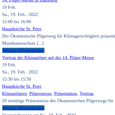
14. Pilger-Messe in Hamburg
19
Feb.
Sa., 19. Feb.. 2022
12:00 bis 16:00
Hauptkirche St. Petri
Der Ökumenische Pilgerweg für Klimagerechtigkeit präsentie
Mundnasenschutz [...]
Weitere Informationen
Vortrag der Klimapilger auf der 14. Pilger-Messe
19
Feb.
Sa., 19. Feb.. 2022
15:30 bis 15:50
Hauptkirche St. Petri
Klimapilgern
,
Pilgermesse
,
Präsentation
,
Vortrag
20 minütige Präsentation des Ökumenischen Pilgerwegs für K
Weitere Informationen