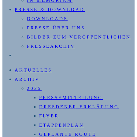
IN MEMORIAM
PRESSE & DOWNLOAD
DOWNLOADS
PRESSE ÜBER UNS
BILDER ZUM VERÖFFENTLICHEN
PRESSEARCHIV
WEBSITE-
SUCHE
AKTUELLES
UMSCHALTEN
ARCHIV
2025
PRESSEMITTEILUNG
DRESDENER ERKLÄRUNG
FLYER
ETAPPENPLAN
GEPLANTE ROUTE