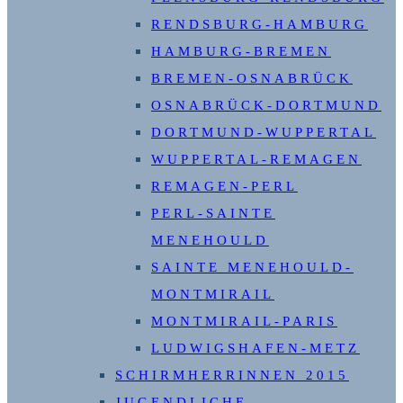
RENDSBURG-HAMBURG
HAMBURG-BREMEN
BREMEN-OSNABRÜCK
OSNABRÜCK-DORTMUND
DORTMUND-WUPPERTAL
WUPPERTAL-REMAGEN
REMAGEN-PERL
PERL-SAINTE
MENEHOULD
SAINTE MENEHOULD-
MONTMIRAIL
MONTMIRAIL-PARIS
LUDWIGSHAFEN-METZ
SCHIRMHERRINNEN 2015
JUGENDLICHE