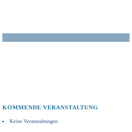
Zum
Inhalt
springen
KOMMENDE VERANSTALTUNG
Keine Veranstaltungen