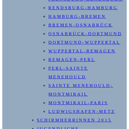
RENDSBURG-HAMBURG
HAMBURG-BREMEN
BREMEN-OSNABRÜCK
OSNABRÜCK-DORTMUND
DORTMUND-WUPPERTAL
WUPPERTAL-REMAGEN
REMAGEN-PERL
PERL-SAINTE
MENEHOULD
SAINTE MENEHOULD-
MONTMIRAIL
MONTMIRAIL-PARIS
LUDWIGSHAFEN-METZ
SCHIRMHERRINNEN 2015
JUGENDLICHE