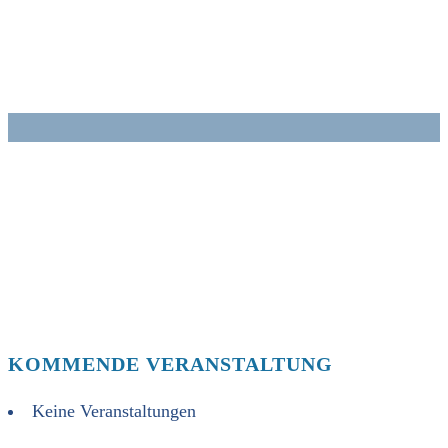
Zum
Inhalt
springen
KOMMENDE VERANSTALTUNG
Keine Veranstaltungen