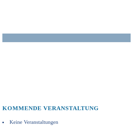
Zum
Inhalt
springen
KOMMENDE VERANSTALTUNG
Keine Veranstaltungen