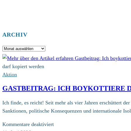
ARCHIV
Archiv
darf kopiert werden
Aktion
GASTBEITRAG: ICH BOYKOTTIERE DI
Ich finde, es reicht! Seit mehr als vier Jahren erschüttert 
Sanktionen, politische Konsequenzen und internationale Is
für
Kommentare deaktiviert