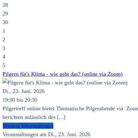
28
29
30
1
2
3
4
5
Pilgern für's Klima - wie geht das? (online via Zoom)
Di., 23. Juni. 2026
19:00 bis 20:30
Pilgertreff online bietet Thematische Pilgerabende via Zoom
berichten anlässlich des [...]
Weitere Informationen
Veranstaltungen am Di., 23. Juni. 2026