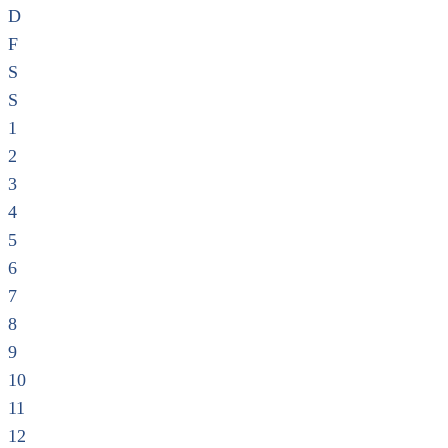
D
F
S
S
1
2
3
4
5
6
7
8
9
10
11
12