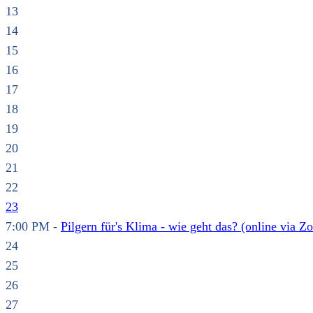
13
14
15
16
17
18
19
20
21
22
23
7:00 PM -
Pilgern für's Klima - wie geht das? (online via Z
24
25
26
27