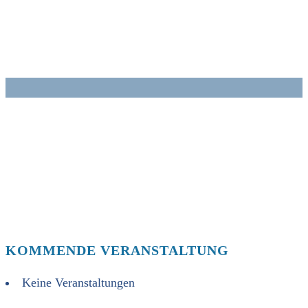
Zum
Inhalt
springen
KOMMENDE VERANSTALTUNG
Keine Veranstaltungen