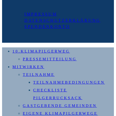
IMPRESSUM
DATENSCHUTZERKLÄRUNG
SPENDENKONTO
10.KLIMAPILGERWEG
PRESSEMITTEILUNG
MITWIRKEN
TEILNAHME
TEILNAHMEBEDINGUNGEN
CHECKLISTE
PILGERRUCKSACK
GASTGEBENDE GEMEINDEN
EIGENE KLIMAPILGERWEGE