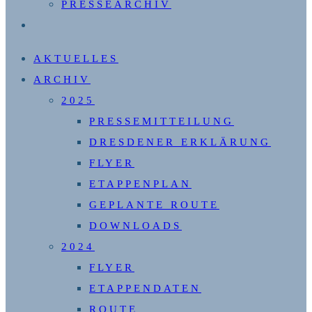
PRESSEARCHIV
WEBSITE-
SUCHE
AKTUELLES
UMSCHALTEN
ARCHIV
2025
PRESSEMITTEILUNG
DRESDENER ERKLÄRUNG
FLYER
ETAPPENPLAN
GEPLANTE ROUTE
DOWNLOADS
2024
FLYER
ETAPPENDATEN
ROUTE