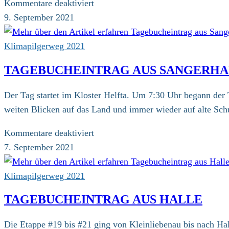
für
Kommentare deaktiviert
Tagebucheintrag
9. September 2021
aus
Nordhausen
Klimapilgerweg 2021
TAGEBUCHEINTRAG AUS SANGERHA
Der Tag startet im Kloster Helfta. Um 7:30 Uhr begann de
weiten Blicken auf das Land und immer wieder auf alte Sc
für
Kommentare deaktiviert
Tagebucheintrag
7. September 2021
aus
Sangerhausen
Klimapilgerweg 2021
TAGEBUCHEINTRAG AUS HALLE
Die Etappe #19 bis #21 ging von Kleinliebenau bis nach Ha