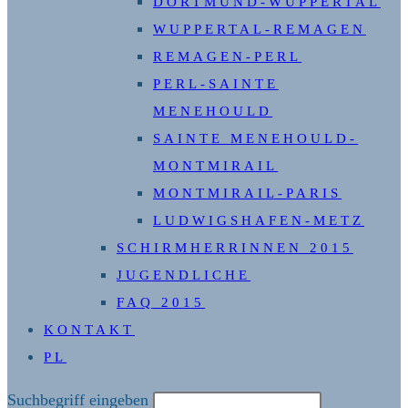
DORTMUND-WUPPERTAL
WUPPERTAL-REMAGEN
REMAGEN-PERL
PERL-SAINTE
MENEHOULD
SAINTE MENEHOULD-
MONTMIRAIL
MONTMIRAIL-PARIS
LUDWIGSHAFEN-METZ
SCHIRMHERRINNEN 2015
JUGENDLICHE
FAQ 2015
KONTAKT
PL
Diese
Suchbegriff eingeben