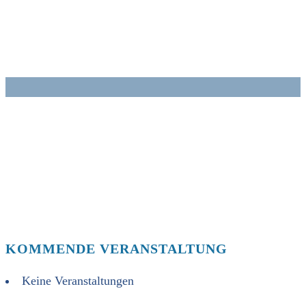
Zum
Inhalt
springen
KOMMENDE VERANSTALTUNG
Keine Veranstaltungen