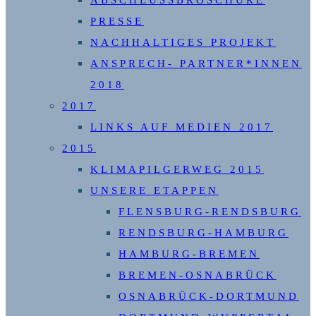
ABSCHLUSSBROSCHÜRE
PRESSE
NACHHALTIGES PROJEKT
ANSPRECH- PARTNER*INNEN
2018
2017
LINKS AUF MEDIEN 2017
2015
KLIMAPILGERWEG 2015
UNSERE ETAPPEN
FLENSBURG-RENDSBURG
RENDSBURG-HAMBURG
HAMBURG-BREMEN
BREMEN-OSNABRÜCK
OSNABRÜCK-DORTMUND