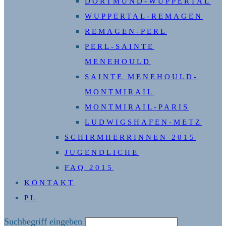
DORTMUND-WUPPERTAL
WUPPERTAL-REMAGEN
REMAGEN-PERL
PERL-SAINTE
MENEHOULD
SAINTE MENEHOULD-
MONTMIRAIL
MONTMIRAIL-PARIS
LUDWIGSHAFEN-METZ
SCHIRMHERRINNEN 2015
JUGENDLICHE
FAQ 2015
KONTAKT
PL
Diese
Suchbegriff eingeben