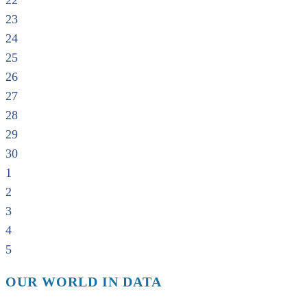
22
23
24
25
26
27
28
29
30
1
2
3
4
5
OUR WORLD IN DATA