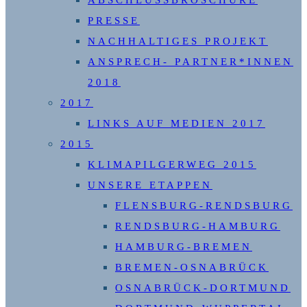
ABSCHLUSSBROSCHÜRE
PRESSE
NACHHALTIGES PROJEKT
ANSPRECH- PARTNER*INNEN
2018
2017
LINKS AUF MEDIEN 2017
2015
KLIMAPILGERWEG 2015
UNSERE ETAPPEN
FLENSBURG-RENDSBURG
RENDSBURG-HAMBURG
HAMBURG-BREMEN
BREMEN-OSNABRÜCK
OSNABRÜCK-DORTMUND