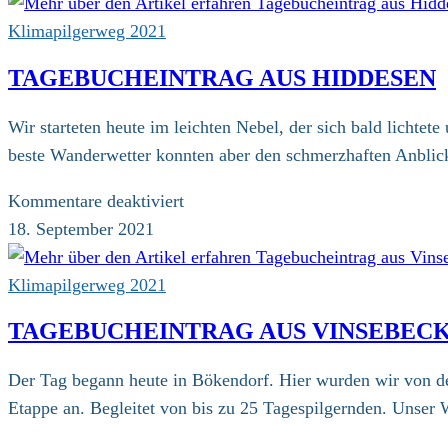
Klimapilgerweg 2021
TAGEBUCHEINTRAG AUS HIDDESEN
Wir starteten heute im leichten Nebel, der sich bald licht
beste Wanderwetter konnten aber den schmerzhaften Anblic
für
Kommentare deaktiviert
Tagebucheintrag
18. September 2021
aus
Hiddesen
Klimapilgerweg 2021
TAGEBUCHEINTRAG AUS VINSEBEC
Der Tag begann heute in Bökendorf. Hier wurden wir von der
Etappe an. Begleitet von bis zu 25 Tagespilgernden. Unser