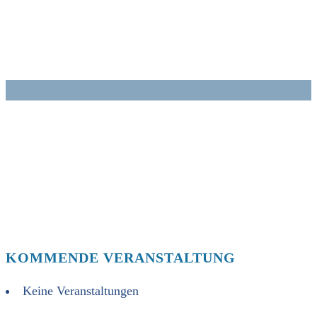
Zum
Inhalt
springen
KOMMENDE VERANSTALTUNG
Keine Veranstaltungen