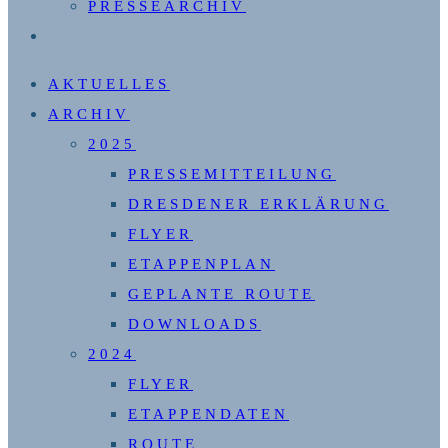
PRESSEARCHIV
WEBSITE-
SUCHE
AKTUELLES
UMSCHALTEN
ARCHIV
2025
PRESSEMITTEILUNG
DRESDENER ERKLÄRUNG
FLYER
ETAPPENPLAN
GEPLANTE ROUTE
DOWNLOADS
2024
FLYER
ETAPPENDATEN
ROUTE