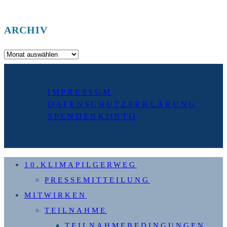
ARCHIV
Archiv
IMPRESSUM
DATENSCHUTZERKLÄRUNG
SPENDENKONTO
10.KLIMAPILGERWEG
PRESSEMITTEILUNG
MITWIRKEN
TEILNAHME
TEILNAHMEBEDINGUNGEN