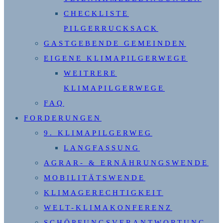
CHECKLISTE
PILGERRUCKSACK
GASTGEBENDE GEMEINDEN
EIGENE KLIMAPILGERWEGE
WEITRERE
KLIMAPILGERWEGE
FAQ
FORDERUNGEN
9. KLIMAPILGERWEG
LANGFASSUNG
AGRAR- & ERNÄHRUNGSWENDE
MOBILITÄTSWENDE
KLIMAGERECHTIGKEIT
WELT-KLIMAKONFERENZ
SCHÖPFUNGSVERANTWORTUNG