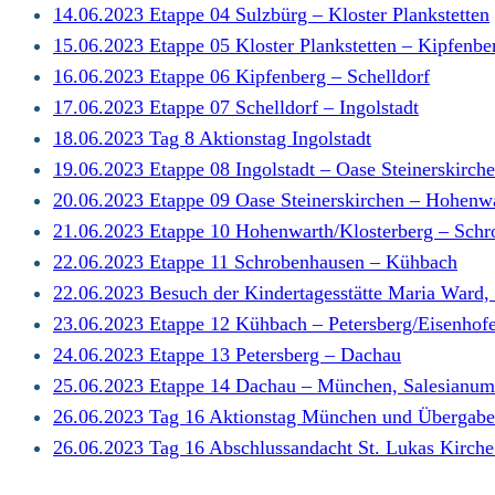
14.06.2023 Etappe 04 Sulzbürg – Kloster Plankstetten
15.06.2023 Etappe 05 Kloster Plankstetten – Kipfenbe
16.06.2023 Etappe 06 Kipfenberg – Schelldorf
17.06.2023 Etappe 07 Schelldorf – Ingolstadt
18.06.2023 Tag 8 Aktionstag Ingolstadt
19.06.2023 Etappe 08 Ingolstadt – Oase Steinerskirch
20.06.2023 Etappe 09 Oase Steinerskirchen – Hohenwa
21.06.2023 Etappe 10 Hohenwarth/Klosterberg – Sch
22.06.2023 Etappe 11 Schrobenhausen – Kühbach
22.06.2023 Besuch der Kindertagesstätte Maria Ward
23.06.2023 Etappe 12 Kühbach – Petersberg/Eisenhof
24.06.2023 Etappe 13 Petersberg – Dachau
25.06.2023 Etappe 14 Dachau – München, Salesianum
26.06.2023 Tag 16 Aktionstag München und Übergabe i
26.06.2023 Tag 16 Abschlussandacht St. Lukas Kirch