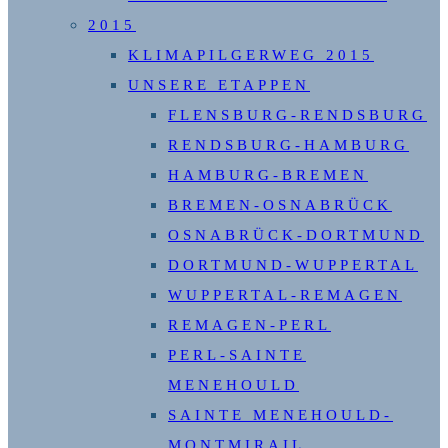
2015
KLIMAPILGERWEG 2015
UNSERE ETAPPEN
FLENSBURG-RENDSBURG
RENDSBURG-HAMBURG
HAMBURG-BREMEN
BREMEN-OSNABRÜCK
OSNABRÜCK-DORTMUND
DORTMUND-WUPPERTAL
WUPPERTAL-REMAGEN
REMAGEN-PERL
PERL-SAINTE
MENEHOULD
SAINTE MENEHOULD-
MONTMIRAIL