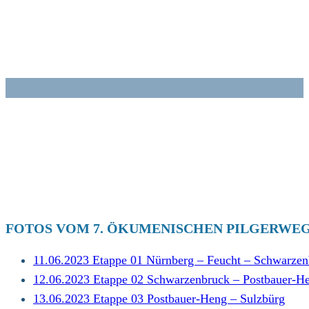
Zum
Inhalt
springen
FOTOS VOM 7. ÖKUMENISCHEN PILGERWE
11.06.2023 Etappe 01 Nürnberg – Feucht – Schwarzen
12.06.2023 Etappe 02 Schwarzenbruck – Postbauer-H
13.06.2023 Etappe 03 Postbauer-Heng – Sulzbürg