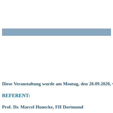
Zum
Inhalt
springen
Diese Veranstaltung wurde am Montag, den 28.09.2020, 
REFERENT:
Prof. Dr. Marcel Hunecke, FH Dortmund